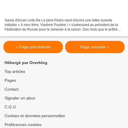
Saisie d'écran Linfo.Re Le père Pedro vient d'écrire une lettre ouverte
intitulée « A mon frère, Vladimir Poutine ! » s'adressant au président de la
Fédération de Russie pour le ramener à la raison. Des mots que le prêtre
célèbre dans le monde entier,...
< Page précédente
Page suivante >
Hébergé par Overblog
Top articles
Pages
Contact
Signaler un abus
C.G.U.
Cookies et données personnelles
Préférences cookies