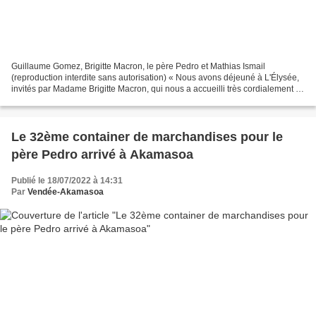
Guillaume Gomez, Brigitte Macron, le père Pedro et Mathias Ismail
(reproduction interdite sans autorisation) « Nous avons déjeuné à L'Élysée,
invités par Madame Brigitte Macron, qui nous a accueilli très cordialement »
explique le père Pedro qui ajoute...
Le 32ème container de marchandises pour le
père Pedro arrivé à Akamasoa
Publié le 18/07/2022 à 14:31
Par
Vendée-Akamasoa