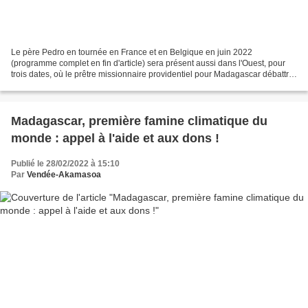
Le père Pedro en tournée en France et en Belgique en juin 2022
(programme complet en fin d'article) sera présent aussi dans l'Ouest, pour
trois dates, où le prêtre missionnaire providentiel pour Madagascar débattra
avec le public du développement de son...
Madagascar, première famine climatique du
monde : appel à l'aide et aux dons !
Publié le 28/02/2022 à 15:10
Par
Vendée-Akamasoa