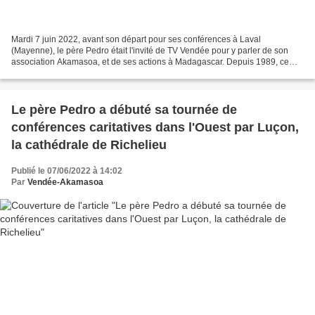
Mardi 7 juin 2022, avant son départ pour ses conférences à Laval
(Mayenne), le père Pedro était l'invité de TV Vendée pour y parler de son
association Akamasoa, et de ses actions à Madagascar. Depuis 1989, ce
sont quelque 500.000 personnes qui ont bénéficié...
Le père Pedro a débuté sa tournée de
conférences caritatives dans l'Ouest par Luçon,
la cathédrale de Richelieu
Publié le 07/06/2022 à 14:02
Par
Vendée-Akamasoa