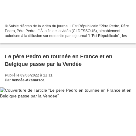
© Saisie d'écran de la vidéo du journal L'Est Républicain "Père Pedro, Père
Pedro, Père Pedro..." À la fin de la vidéo (CI-DESSOUS), aimablement
autorisée à la diffusion sur notre site par le journal "L'Est Républicain" , les
enfants de l'école Notre-Dame-des-Anges...
Le père Pedro en tournée en France et en
Belgique passe par la Vendée
Publié le 09/06/2022 à 12:11
Par
Vendée-Akamasoa