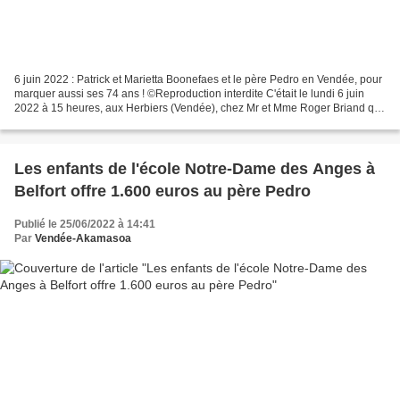
6 juin 2022 : Patrick et Marietta Boonefaes et le père Pedro en Vendée, pour
marquer aussi ses 74 ans ! ©Reproduction interdite C'était le lundi 6 juin
2022 à 15 heures, aux Herbiers (Vendée), chez Mr et Mme Roger Briand qui
recevaient l'association Vendée-Akamasoa...
Les enfants de l'école Notre-Dame des Anges à
Belfort offre 1.600 euros au père Pedro
Publié le 25/06/2022 à 14:41
Par
Vendée-Akamasoa