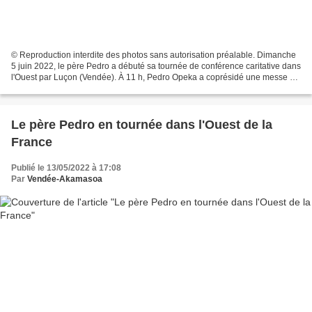
© Reproduction interdite des photos sans autorisation préalable. Dimanche
5 juin 2022, le père Pedro a débuté sa tournée de conférence caritative dans
l'Ouest par Luçon (Vendée). À 11 h, Pedro Opeka a coprésidé une messe en
la cathédrale de Richelieu,...
Le père Pedro en tournée dans l'Ouest de la
France
Publié le 13/05/2022 à 17:08
Par
Vendée-Akamasoa