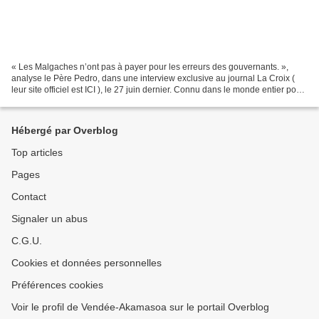
« Les Malgaches n’ont pas à payer pour les erreurs des gouvernants. »,
analyse le Père Pedro, dans une interview exclusive au journal La Croix (
leur site officiel est ICI ), le 27 juin dernier. Connu dans le monde entier pour
son combat contre la pauvreté...
Hébergé par Overblog
Top articles
Pages
Contact
Signaler un abus
C.G.U.
Cookies et données personnelles
Préférences cookies
Voir le profil de Vendée-Akamasoa sur le portail Overblog