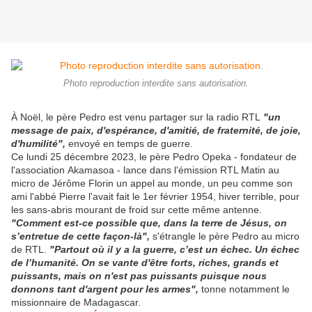
Photo reproduction interdite sans autorisation.
À Noël, le père Pedro est venu partager sur la radio RTL
"un
message de paix, d'espérance, d'amitié, de fraternité, de joie,
d'humilité",
envoyé en temps de guerre.
Ce lundi 25 décembre 2023, le père Pedro Opeka - fondateur de
l'association Akamasoa - lance dans l'émission RTL Matin au
micro de Jérôme Florin un appel au monde, un peu comme son
ami l'abbé Pierre l'avait fait le 1er février 1954, hiver terrible, pour
les sans-abris mourant de froid sur cette même antenne.
"Comment est-ce possible que, dans la terre de Jésus, on
s’entretue de cette façon-là",
s'étrangle le père Pedro au micro
de RTL.
"Partout où il y a la guerre, c’est un échec. Un échec
de l’humanité. On se vante d'être forts, riches, grands et
puissants, mais on n'est pas puissants puisque nous
donnons tant d'argent pour les armes",
tonne notamment le
missionnaire de Madagascar.