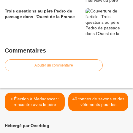
Trois questions au père Pedro de
passage dans l'Ouest de la France
Commentaires
Ajouter un commentaire
< Élection à Madagascar :
40 tonnes de savons et des
rencontre avec le père
vêtements pour les
Pedro, une voix contre la
protégé(e)s du père Pedro
pauvreté et l'injustice
>
Hébergé par Overblog