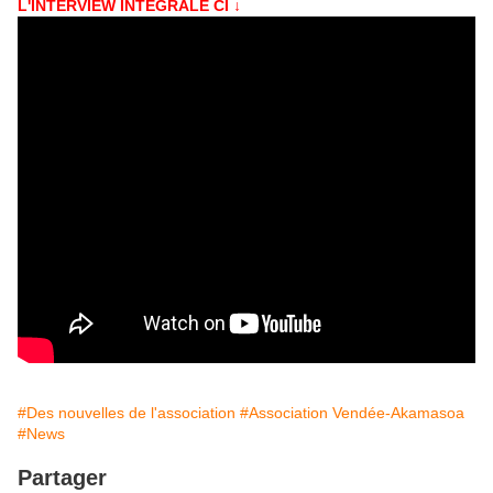
L'INTERVIEW INTÉGRALE CI ↓
#Des nouvelles de l'association
#Association Vendée-Akamasoa
#News
Partager