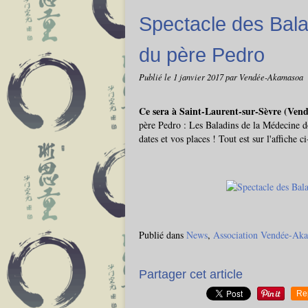
Spectacle des Bala
du père Pedro
Publié le
1 janvier 2017
par Vendée-Akamasoa
Ce sera à Saint-Laurent-sur-Sèvre (Vendé
père Pedro : Les Baladins de la Médecine do
dates et vos places ! Tout est sur l'affiche c
Publié dans
News
,
Association Vendée-Ak
Partager cet article
Re