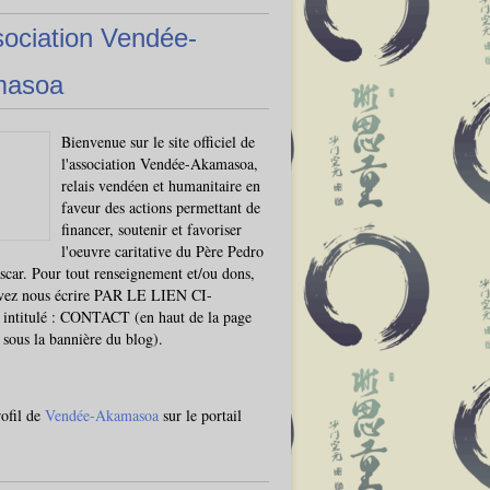
sociation Vendée-
masoa
Bienvenue sur le site officiel de
l'association Vendée-Akamasoa,
relais vendéen et humanitaire en
faveur des actions permettant de
financer, soutenir et favoriser
l'oeuvre caritative du Père Pedro
car. Pour tout renseignement et/ou dons,
vez nous écrire PAR LE LIEN CI-
ntitulé : CONTACT (en haut de la page
, sous la bannière du blog).
rofil de
Vendée-Akamasoa
sur le portail