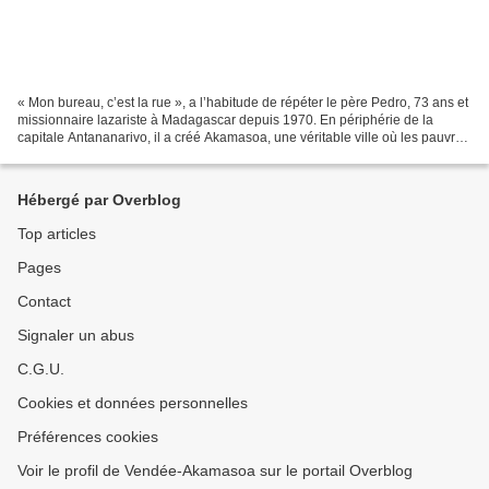
« Mon bureau, c’est la rue », a l’habitude de répéter le père Pedro, 73 ans et
missionnaire lazariste à Madagascar depuis 1970. En périphérie de la
capitale Antananarivo, il a créé Akamasoa, une véritable ville où les pauvres
retrouvent leur dignité,...
Hébergé par Overblog
Top articles
Pages
Contact
Signaler un abus
C.G.U.
Cookies et données personnelles
Préférences cookies
Voir le profil de Vendée-Akamasoa sur le portail Overblog