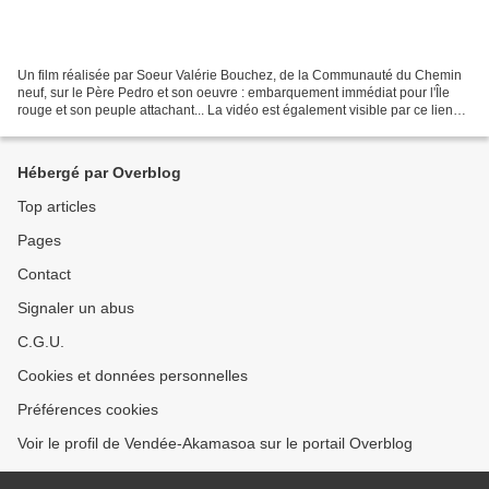
Un film réalisée par Soeur Valérie Bouchez, de la Communauté du Chemin
neuf, sur le Père Pedro et son oeuvre : embarquement immédiat pour l'Île
rouge et son peuple attachant... La vidéo est également visible par ce lien
(merci à Natacha) : sur netfor...
Hébergé par Overblog
Top articles
Pages
Contact
Signaler un abus
C.G.U.
Cookies et données personnelles
Préférences cookies
Voir le profil de Vendée-Akamasoa sur le portail Overblog