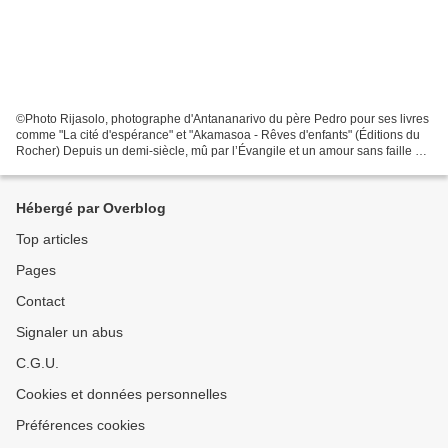
©Photo Rijasolo, photographe d'Antananarivo du père Pedro pour ses livres
comme "La cité d'espérance" et "Akamasoa - Rêves d'enfants" (Éditions du
Rocher) Depuis un demi-siècle, mû par l’Évangile et un amour sans faille de
son prochain, père Pedro missionnaire...
Hébergé par Overblog
Top articles
Pages
Contact
Signaler un abus
C.G.U.
Cookies et données personnelles
Préférences cookies