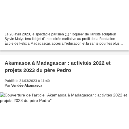
Le 20 avril 2023, le spectacle parisien (1) "Toquée" de l'artiste sculpteur
Sylvie Malys fera l'objet d'une soirée caritative au profit de la Fondation
École de Félix à Madagascar, accès à l'éducation et la santé pour les plus
démuni(e)s en lien avec...
Akamasoa à Madagascar : activités 2022 et
projets 2023 du père Pedro
Publié le 21/03/2023 à 11:40
Par
Vendée-Akamasoa