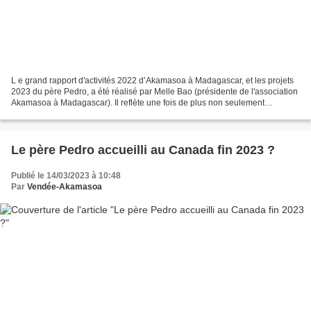
L e grand rapport d'activités 2022 d’Akamasoa à Madagascar, et les projets
2023 du père Pedro, a été réalisé par Melle Bao (présidente de l'association
Akamasoa à Madagascar). Il reflète une fois de plus non seulement
l'étendue du travail réalisé en 2022...
Le père Pedro accueilli au Canada fin 2023 ?
Publié le 14/03/2023 à 10:48
Par
Vendée-Akamasoa