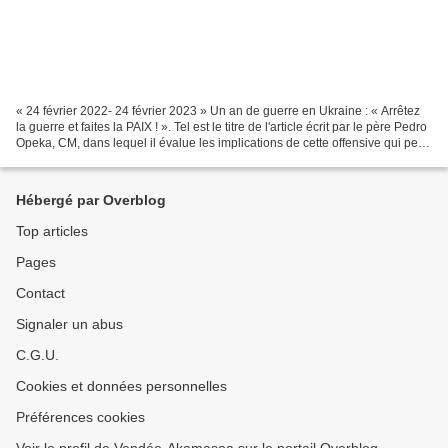
« 24 février 2022- 24 février 2023 » Un an de guerre en Ukraine : « Arrêtez
la guerre et faites la PAIX ! ». Tel est le titre de l'article écrit par le père Pedro
Opeka, CM, dans lequel il évalue les implications de cette offensive qui peut
nous faire...
Hébergé par Overblog
Top articles
Pages
Contact
Signaler un abus
C.G.U.
Cookies et données personnelles
Préférences cookies