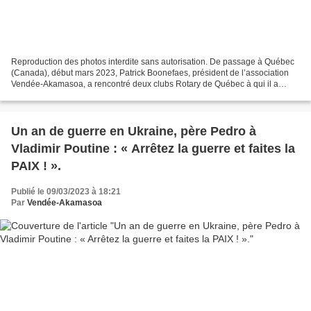
Reproduction des photos interdite sans autorisation. De passage à Québec
(Canada), début mars 2023, Patrick Boonefaes, président de l’association
Vendée-Akamasoa, a rencontré deux clubs Rotary de Québec à qui il a
présenté l’association et l’action du...
Un an de guerre en Ukraine, père Pedro à
Vladimir Poutine : « Arrêtez la guerre et faites la
PAIX ! ».
Publié le 09/03/2023 à 18:21
Par
Vendée-Akamasoa