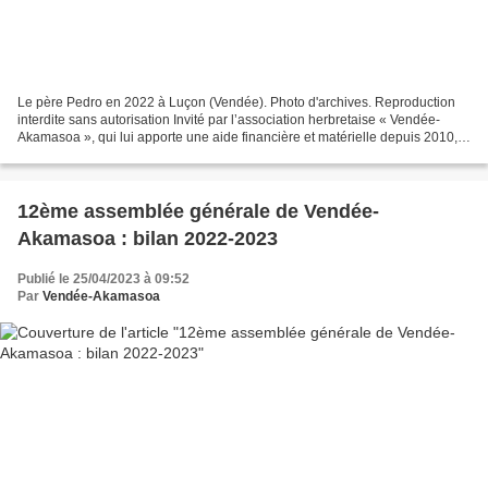
Le père Pedro en 2022 à Luçon (Vendée). Photo d'archives. Reproduction
interdite sans autorisation Invité par l’association herbretaise « Vendée-
Akamasoa », qui lui apporte une aide financière et matérielle depuis 2010,
le père Pedro sera de nouveau en...
12ème assemblée générale de Vendée-
Akamasoa : bilan 2022-2023
Publié le 25/04/2023 à 09:52
Par
Vendée-Akamasoa