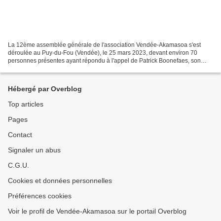
La 12ème assemblée générale de l'association Vendée-Akamasoa s'est
déroulée au Puy-du-Fou (Vendée), le 25 mars 2023, devant environ 70
personnes présentes ayant répondu à l'appel de Patrick Boonefaes, son
président, qui recevra de nouveau le père Pedro...
Hébergé par Overblog
Top articles
Pages
Contact
Signaler un abus
C.G.U.
Cookies et données personnelles
Préférences cookies
Voir le profil de Vendée-Akamasoa sur le portail Overblog