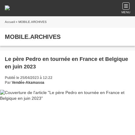
MENU
Accueil
» MOBILE.ARCHIVES
MOBILE.ARCHIVES
Le père Pedro en tournée en France et Belgique
en juin 2023
Publié le 25/04/2023 à 12:22
Par
Vendée-Akamasoa