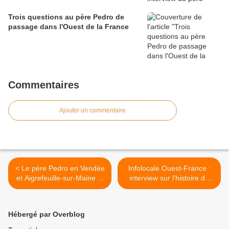
Trois questions au père Pedro de
passage dans l'Ouest de la France
Commentaires
Ajouter un commentaire
< Le père Pedro en Vendée
Infolocale Ouest-France :
et Aigrefeuille-sur-Maine le
interview sur l'histoire de
mardi 16 juin 2026
Vendée-Akamasoa de sa
création à aujourd'hui >
Hébergé par Overblog