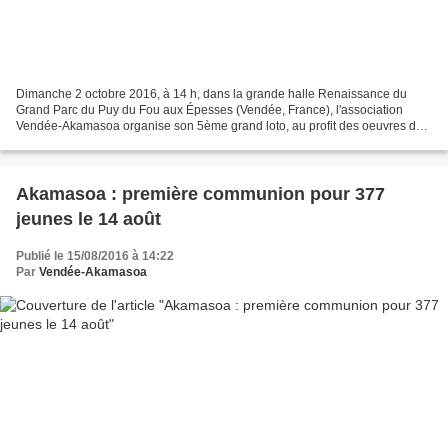
Dimanche 2 octobre 2016, à 14 h, dans la grande halle Renaissance du
Grand Parc du Puy du Fou aux Épesses (Vendée, France), l'association
Vendée-Akamasoa organise son 5ème grand loto, au profit des oeuvres du
père Pedro à Madagascar. Chaque année, cette...
Akamasoa : première communion pour 377
jeunes le 14 août
Publié le 15/08/2016 à 14:22
Par
Vendée-Akamasoa