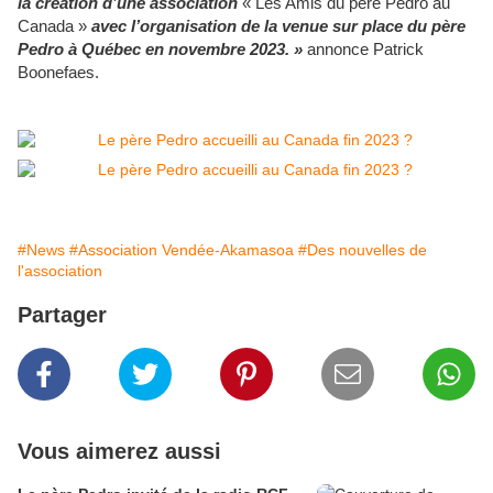
la création d’une association
« Les Amis du père Pedro au
Canada »
avec l’organisation de la venue sur place du père
Pedro à Québec en novembre 2023. »
annonce Patrick
Boonefaes.
#News
#Association Vendée-Akamasoa
#Des nouvelles de
l'association
Partager
Vous aimerez aussi