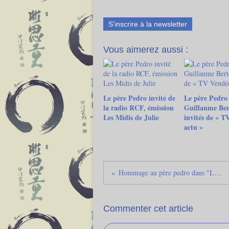
S'inscrire à la newsletter
Vous aimerez aussi :
Le père Pedro invité de
Le père Pedro 
la radio RCF, émission
Guillaume Ber
Les Midis de Julie
invités de « T
actu »
Hommage au père pedro dans "Le Monde Afrique"
Commenter cet article