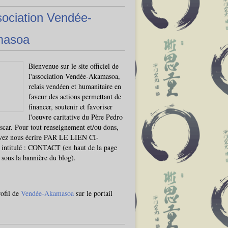
sociation Vendée-
masoa
Bienvenue sur le site officiel de
l'association Vendée-Akamasoa,
relais vendéen et humanitaire en
faveur des actions permettant de
financer, soutenir et favoriser
l'oeuvre caritative du Père Pedro
car. Pour tout renseignement et/ou dons,
vez nous écrire PAR LE LIEN CI-
ntitulé : CONTACT (en haut de la page
, sous la bannière du blog).
rofil de
Vendée-Akamasoa
sur le portail