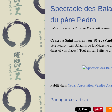
Spectacle des Bala
du père Pedro
Publié le
1 janvier 2017
par Vendée-Akamasoa
Ce sera à Saint-Laurent-sur-Sèvre (Vendé
père Pedro : Les Baladins de la Médecine do
dates et vos places ! Tout est sur l'affiche c
Publié dans
News
,
Association Vendée-Ak
Partager cet article
Re