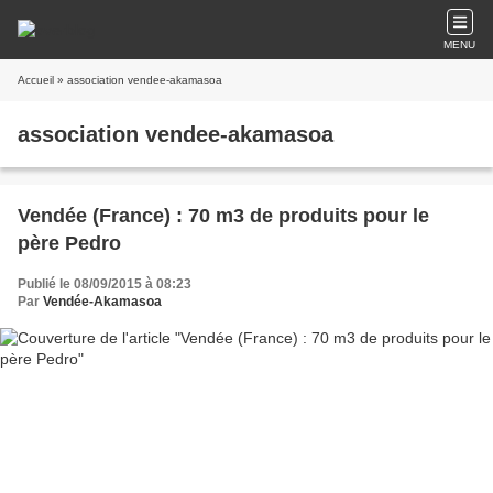
MENU
Accueil
» association vendee-akamasoa
association vendee-akamasoa
Vendée (France) : 70 m3 de produits pour le
père Pedro
Publié le 08/09/2015 à 08:23
Par
Vendée-Akamasoa