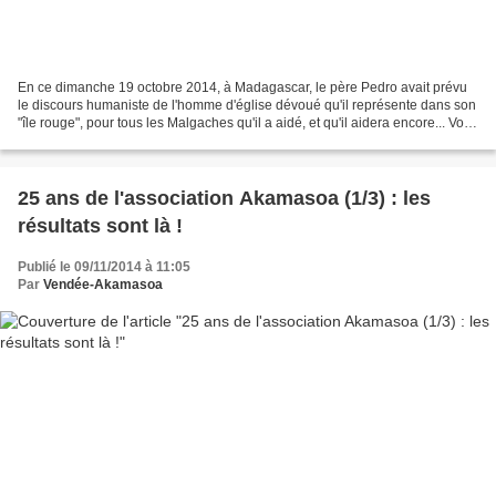
En ce dimanche 19 octobre 2014, à Madagascar, le père Pedro avait prévu
le discours humaniste de l'homme d'église dévoué qu'il représente dans son
"île rouge", pour tous les Malgaches qu'il a aidé, et qu'il aidera encore... Voici
les mots du père Pedro...
25 ans de l'association Akamasoa (1/3) : les
résultats sont là !
Publié le 09/11/2014 à 11:05
Par
Vendée-Akamasoa