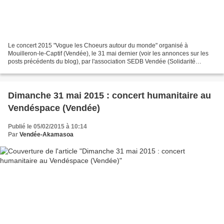
Le concert 2015 "Vogue les Choeurs autour du monde" organisé à
Mouilleron-le-Captif (Vendée), le 31 mai dernier (voir les annonces sur les
posts précédents du blog), par l'association SEDB Vendée (Solidarité
Encouragement du Dévouement et du Bénévolat),...
Dimanche 31 mai 2015 : concert humanitaire au
Vendéspace (Vendée)
Publié le 05/02/2015 à 10:14
Par
Vendée-Akamasoa