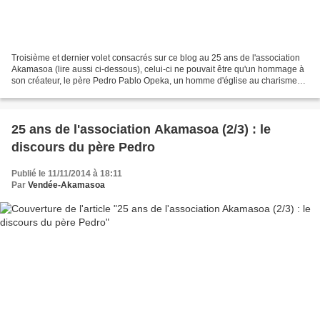
Troisième et dernier volet consacrés sur ce blog au 25 ans de l'association
Akamasoa (lire aussi ci-dessous), celui-ci ne pouvait être qu'un hommage à
son créateur, le père Pedro Pablo Opeka, un homme d'église au charisme
effacé qui n'a comme premières...
25 ans de l'association Akamasoa (2/3) : le
discours du père Pedro
Publié le 11/11/2014 à 18:11
Par
Vendée-Akamasoa