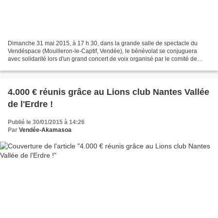
Dimanche 31 mai 2015, à 17 h 30, dans la grande salle de spectacle du
Vendéspace (Mouilleron-le-Captif, Vendée), le bénévolat se conjuguera
avec solidarité lors d'un grand concert de voix organisé par le comité de
Vendée de l'association "Solidarité Encouragement...
4.000 € réunis grâce au Lions club Nantes Vallée
de l'Erdre !
Publié le 30/01/2015 à 14:26
Par
Vendée-Akamasoa