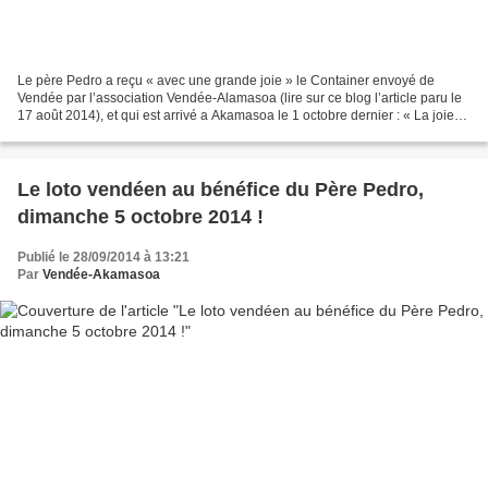
Le père Pedro a reçu « avec une grande joie » le Container envoyé de
Vendée par l’association Vendée-Alamasoa (lire sur ce blog l’article paru le
17 août 2014), et qui est arrivé a Akamasoa le 1 octobre dernier : « La joie
était énorme dans tout l'équipe...
Le loto vendéen au bénéfice du Père Pedro,
dimanche 5 octobre 2014 !
Publié le 28/09/2014 à 13:21
Par
Vendée-Akamasoa