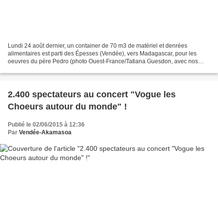
Lundi 24 août dernier, un container de 70 m3 de matériel et denrées
alimentaires est parti des Épesses (Vendée), vers Madagascar, pour les
oeuvres du père Pedro (photo Ouest-France/Tatiana Guesdon, avec nos
remerciements. Reproduction interdite sans autorisation...
2.400 spectateurs au concert "Vogue les
Choeurs autour du monde" !
Publié le 02/06/2015 à 12:36
Par
Vendée-Akamasoa