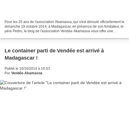
Pour les 25 ans de l'association Akamasoa, qui s'est déroulé officiellement le
dimanche 19 octobre 2014, à Madagascar, en présence de son fondateur, le
père Pedro, le blog de l'association Vendée Akamasoa vous offre une
trilogie d'articles "souvenir"....
Le container parti de Vendée est arrivé à
Madagascar !
Publié le 10/10/2014 à 10:53
Par
Vendée-Akamasoa