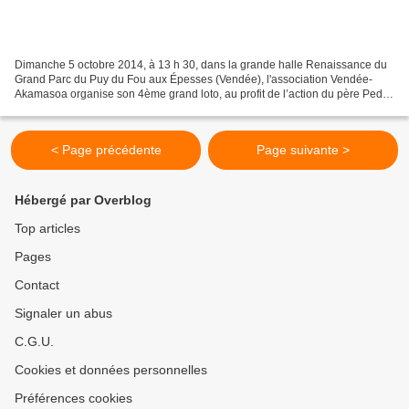
Dimanche 5 octobre 2014, à 13 h 30, dans la grande halle Renaissance du
Grand Parc du Puy du Fou aux Épesses (Vendée), l'association Vendée-
Akamasoa organise son 4ème grand loto, au profit de l’action du père Pedro
à Madagascar. Chaque année, cette manifestation...
< Page précédente
Page suivante >
Hébergé par Overblog
Top articles
Pages
Contact
Signaler un abus
C.G.U.
Cookies et données personnelles
Préférences cookies