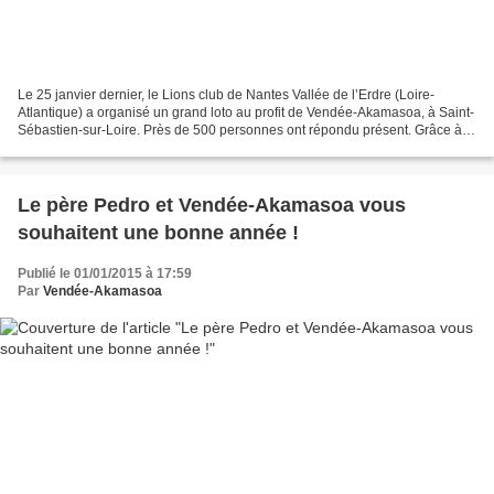
Le 25 janvier dernier, le Lions club de Nantes Vallée de l’Erdre (Loire-
Atlantique) a organisé un grand loto au profit de Vendée-Akamasoa, à Saint-
Sébastien-sur-Loire. Près de 500 personnes ont répondu présent. Grâce à
leur générosité, un chèque de 4.000...
Le père Pedro et Vendée-Akamasoa vous
souhaitent une bonne année !
Publié le 01/01/2015 à 17:59
Par
Vendée-Akamasoa