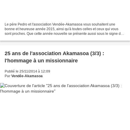
Le père Pedro et l'association Vendée-Akamasoa vous souhaitent une
bonne et heureuse année 2015, ainsi qu'à toutes celles et ceux qui vous
sont proches. Que cette année nouvelle se présente aussi sous le signe de
la solidarité, de la paix, et de l'avancée...
25 ans de l'association Akamasoa (3/3) :
l'hommage à un missionnaire
Publié le 25/11/2014 à 12:09
Par
Vendée-Akamasoa