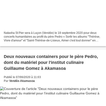
Natasha St Pier sera à Luçon (Vendée) le 18 septembre 2020 pour deux
concerts humanitaires au profit du père Pedro « Sortir les albums "Thérèse,
Vivre d'amour" et "Saint-Thérèse-de-Lisieux, Aimer c'est tout donner" en
France était tout à fait atypique,...
Deux nouveaux containers pour le père Pedro,
dont du matériel pour l'institut culinaire
Guillaume Gomez à Akamasoa
Publié le 07/06/2020 à 11:03
Par
Vendée-Akamasoa