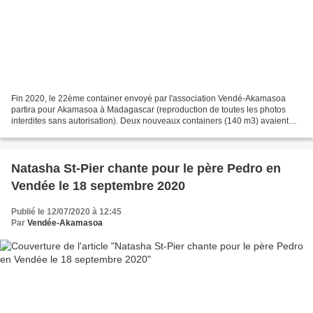
Fin 2020, le 22ème container envoyé par l'association Vendé-Akamasoa
partira pour Akamasoa à Madagascar (reproduction de toutes les photos
interdites sans autorisation). Deux nouveaux containers (140 m3) avaient
été expédiés par l’association Vendée-Akamasoa,...
Natasha St-Pier chante pour le père Pedro en
Vendée le 18 septembre 2020
Publié le 12/07/2020 à 12:45
Par
Vendée-Akamasoa