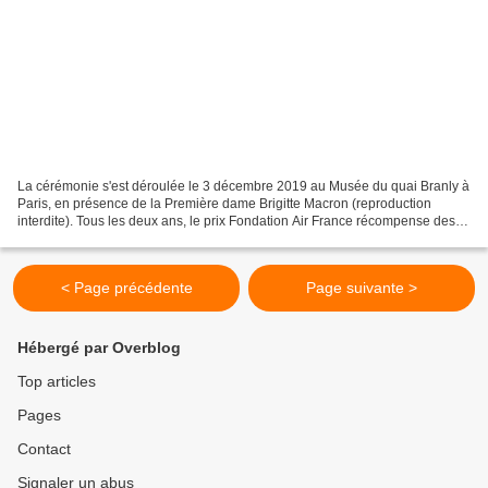
La cérémonie s'est déroulée le 3 décembre 2019 au Musée du quai Branly à
Paris, en présence de la Première dame Brigitte Macron (reproduction
interdite). Tous les deux ans, le prix Fondation Air France récompense des
associations qui oeuvrent en faveur...
< Page précédente
Page suivante >
Hébergé par Overblog
Top articles
Pages
Contact
Signaler un abus