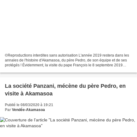
©Reproductions interdites sans autorisation L'année 2019 restera dans les
annales de l'histoire d'Akamasoa, du père Pedro, de son équipe et de ses
protégés ! Évidemment, la visite du pape François le 8 septembre 2019
restera un évènement pour Akamasoa,...
La société Panzani, mécène du père Pedro, en
visite à Akamasoa
Publié le 08/03/2020 à 19:21
Par
Vendée-Akamasoa