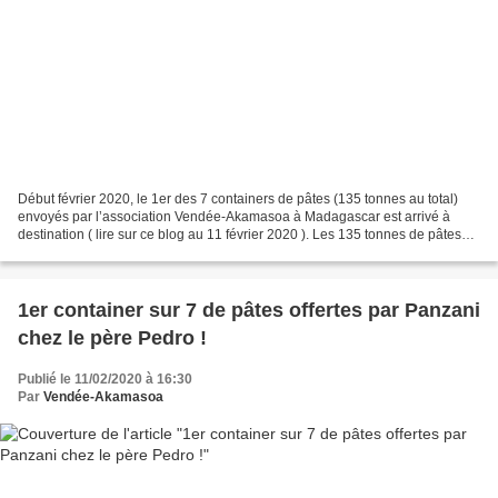
Début février 2020, le 1er des 7 containers de pâtes (135 tonnes au total)
envoyés par l’association Vendée-Akamasoa à Madagascar est arrivé à
destination ( lire sur ce blog au 11 février 2020 ). Les 135 tonnes de pâtes
sont offertes pa r la société Panzani...
1er container sur 7 de pâtes offertes par Panzani
chez le père Pedro !
Publié le 11/02/2020 à 16:30
Par
Vendée-Akamasoa