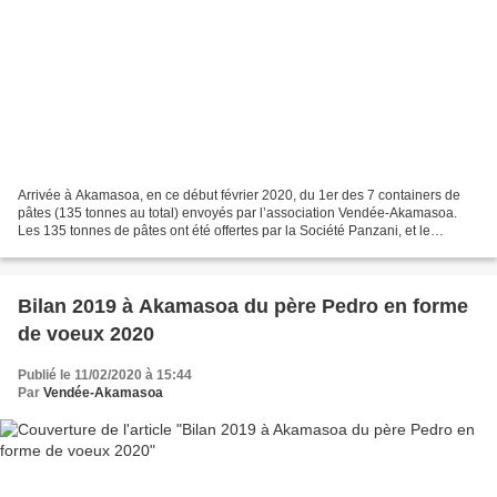
Arrivée à Akamasoa, en ce début février 2020, du 1er des 7 containers de
pâtes (135 tonnes au total) envoyés par l’association Vendée-Akamasoa.
Les 135 tonnes de pâtes ont été offertes par la Société Panzani, et le
transport, financé par un très généreux...
Bilan 2019 à Akamasoa du père Pedro en forme
de voeux 2020
Publié le 11/02/2020 à 15:44
Par
Vendée-Akamasoa