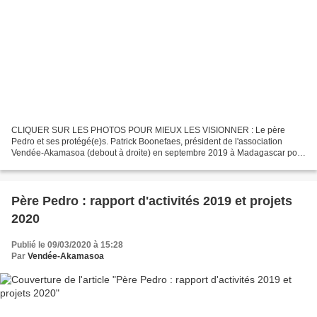
CLIQUER SUR LES PHOTOS POUR MIEUX LES VISIONNER : Le père
Pedro et ses protégé(e)s. Patrick Boonefaes, président de l'association
Vendée-Akamasoa (debout à droite) en septembre 2019 à Madagascar pour
la venue du pape François, et le logo de l'association...
Père Pedro : rapport d'activités 2019 et projets
2020
Publié le 09/03/2020 à 15:28
Par
Vendée-Akamasoa