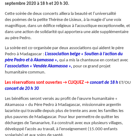
septembre 2020 à 18 h et 20 h 30.
Cette soirée de deux concerts alliera la beauté et l’universalité
des poèmes de la petite Thérèse de Lisieux, à la magie d’une voix
magnifique, dans un édifice religieux à l'acoustique exceptionnelle, et
dans une action de solidarité qui apportera une aide supplémentaire
au père Pedro.
La soirée est co-organisée par deux associations qui aident le père
Pedro à Madagascar :
L’association belge « Soutien à l’action du
père Pedro et à Akamasoa »,
qui a mis la chanteuse en contact avec
l'association « Vendée Akamasoa »,
pour ce grand projet
humanitaire commun.
Les réservations sont ouvertes → CLIQUEZ →
concert de 18 h
ET/OU
concert de 20 h 30
Les bénéfices seront versés au profit de l’œuvre humanitaire «
Akamasoa » du Père Pedro à Madagascar, missionnaire argentin
lazariste qui travaille depuis plus de trente ans avec les familles les
plus pauvres de Madagascar. Pour leur permettre de quitter les
décharges de Tananarive, il a construit avec eux plusieurs villages,
développé l’accès au travail, à l’enseignement (15.000 enfants
scolarisés) et aux soins de santé.