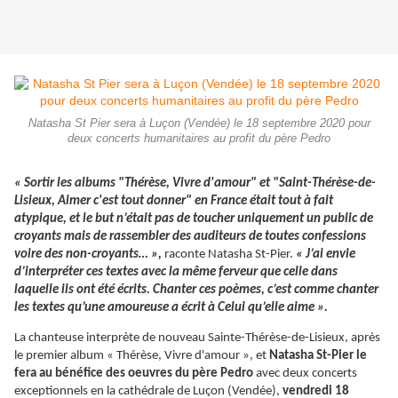
Natasha St Pier sera à Luçon (Vendée) le 18 septembre 2020 pour
deux concerts humanitaires au profit du père Pedro
« Sortir les albums "Thérèse, Vivre d'amour" et "Saint-Thérèse-de-
Lisieux, Aimer c'est tout donner" en France était tout à fait
atypique, et le but n’était pas de toucher uniquement un public de
croyants mais de rassembler des auditeurs de toutes confessions
voire des non-croyants… »,
raconte Natasha St-Pier.
« J’ai envie
d’interpréter ces textes avec la même ferveur que celle dans
laquelle ils ont été écrits. Chanter ces poèmes, c’est comme chanter
les textes qu’une amoureuse a écrit à Celui qu’elle aime ».
La chanteuse interprète de nouveau Sainte-Thérèse-de-Lisieux, après
le premier album « Thérèse, Vivre d'amour », et
Natasha St-Pier le
fera au bénéfice des oeuvres du père Pedro
avec deux concerts
exceptionnels en la cathédrale de Luçon (Vendée),
vendredi 18