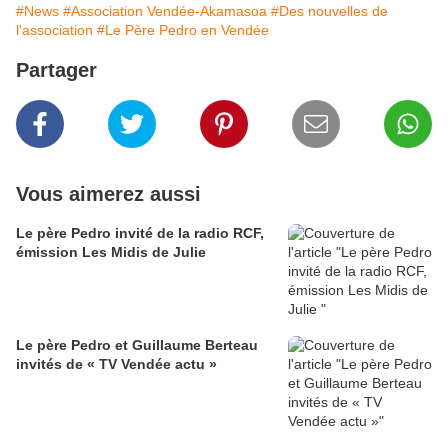
#News
#Association Vendée-Akamasoa
#Des nouvelles de
l'association
#Le Père Pedro en Vendée
Partager
Vous aimerez aussi
Le père Pedro invité de la radio RCF,
émission Les Midis de Julie
Le père Pedro et Guillaume Berteau
invités de « TV Vendée actu »