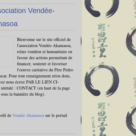
sociation Vendée-
masoa
Bienvenue sur le site officiel de
l'association Vendée-Akamasoa,
relais vendéen et humanitaire en
faveur des actions permettant de
financer, soutenir et favoriser
l'oeuvre caritative du Père Pedro
car. Pour tout renseignement et/ou dons,
vez nous écrire PAR LE LIEN CI-
ntitulé : CONTACT (en haut de la page
, sous la bannière du blog).
rofil de
Vendée-Akamasoa
sur le portail