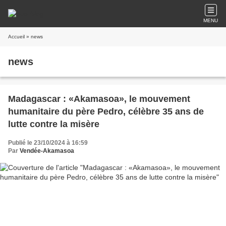
MENU
Accueil
» news
news
Madagascar : «Akamasoa», le mouvement
humanitaire du père Pedro, célèbre 35 ans de
lutte contre la misère
Publié le 23/10/2024 à 16:59
Par
Vendée-Akamasoa