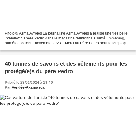
Photo © Asma Ayroles La journaliste Asma Ayroles a réalisé une très belle
interview du père Pedro dans le magazine réunionnais santé Emmamag,
numéro d'octobre-novembre 2023 : "Merci au Père Pedro pour le temps qu’il
m’a accordé (un moment qui sera à jamais...
40 tonnes de savons et des vêtements pour les
protégé(e)s du père Pedro
Publié le 23/01/2024 à 18:40
Par
Vendée-Akamasoa