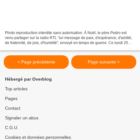
Photo reproduction interdite sans autorisation. À Noël, le père Pedro est
venu partager sur la radio RTL "un message de paix, d'espérance, d'amitié,
de fraternité, de joie, d'humilité", envoyé en temps de guerre. Ce lundi 25
décembre 2023, le père Pedro...
< Page précédente
Page suivante >
Hébergé par Overblog
Top articles
Pages
Contact
Signaler un abus
C.G.U.
Cookies et données personnelles