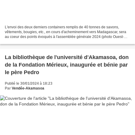
L'envoi des deux derniers containers remplis de 40 tonnes de savons,
vêtements, bougies, etc., en cours d'acheminement vers Madagascar, sera
au coeur des points évoqués à l'assemblée générale 2024 (photo Ouest-
France, reproduction interdite). Chers Ami(e)s,...
La bibliothèque de l'université d'Akamasoa, don
de la Fondation Mérieux, inaugurée et bénie par
le père Pedro
Publié le 30/01/2024 à 18:23
Par
Vendée-Akamasoa