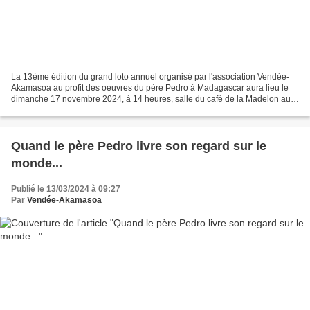
La 13ème édition du grand loto annuel organisé par l'association Vendée-
Akamasoa au profit des oeuvres du père Pedro à Madagascar aura lieu le
dimanche 17 novembre 2024, à 14 heures, salle du café de la Madelon au
Puy du Fou. Comme chaque année, le super...
Quand le père Pedro livre son regard sur le
monde...
Publié le 13/03/2024 à 09:27
Par
Vendée-Akamasoa