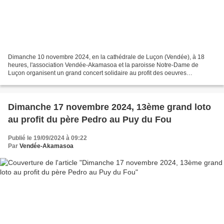
Dimanche 10 novembre 2024, en la cathédrale de Luçon (Vendée), à 18
heures, l'association Vendée-Akamasoa et la paroisse Notre-Dame de
Luçon organisent un grand concert solidaire au profit des oeuvres
humanitaires du père Pedro à Madagascar. Le public...
Dimanche 17 novembre 2024, 13ème grand loto
au profit du père Pedro au Puy du Fou
Publié le 19/09/2024 à 09:22
Par
Vendée-Akamasoa