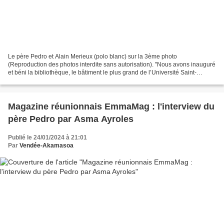
Le père Pedro et Alain Merieux (polo blanc) sur la 3ème photo
(Reproduction des photos interdite sans autorisation). "Nous avons inauguré
et béni la bibliothèque, le bâtiment le plus grand de l’Université Saint-
Vincent-de-Paul Akamasoa, qui est don de...
Magazine réunionnais EmmaMag : l'interview du
père Pedro par Asma Ayroles
Publié le 24/01/2024 à 21:01
Par
Vendée-Akamasoa