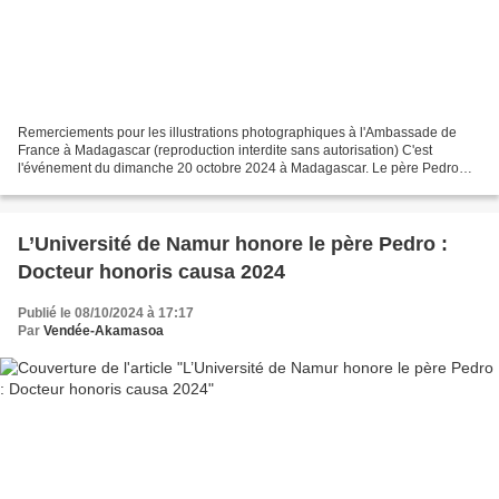
Remerciements pour les illustrations photographiques à l'Ambassade de
France à Madagascar (reproduction interdite sans autorisation) C'est
l'événement du dimanche 20 octobre 2024 à Madagascar. Le père Pedro
fête son engagement avec son équipe sous le...
L’Université de Namur honore le père Pedro :
Docteur honoris causa 2024
Publié le 08/10/2024 à 17:17
Par
Vendée-Akamasoa