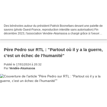
Des bénévoles autour du président Patrick Boonefaes devant une palette de
savons (photo Ouest-France, reproduction interdite sans autorisation) Fin
décembre 2023, l'association Vendée-Akamasoa a chargé grâce à l'oeuvre
de ses bénévoles et envoyé deux...
Père Pedro sur RTL : "Partout où il y a la guerre,
c’est un échec de l’humanité"
Publié le 17/01/2024 à 20:32
Par
Vendée-Akamasoa