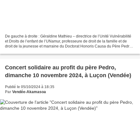
De gauche à droite : Géraldine Mathieu – directrice de l’Unité Vulnérabilité
et Droits de l’enfant de l’UNamur, professeure de droit de la famille et de
droit de la jeunesse et marraine du Doctorat Honoris Causa du Père Pedro ;
Annick Castiaux – Rectrice...
Concert solidaire au profit du père Pedro,
dimanche 10 novembre 2024, à Luçon (Vendée)
Publié le 05/10/2024 à 18:35
Par
Vendée-Akamasoa