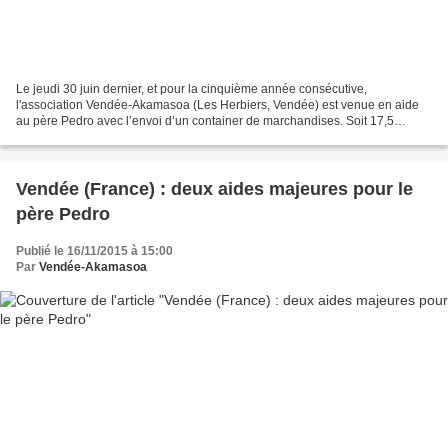
Le jeudi 30 juin dernier, et pour la cinquième année consécutive,
l'association Vendée-Akamasoa (Les Herbiers, Vendée) est venue en aide
au père Pedro avec l’envoi d’un container de marchandises. Soit 17,5
tonnes de besoins de première nécessité parties...
Vendée (France) : deux aides majeures pour le
père Pedro
Publié le 16/11/2015 à 15:00
Par
Vendée-Akamasoa