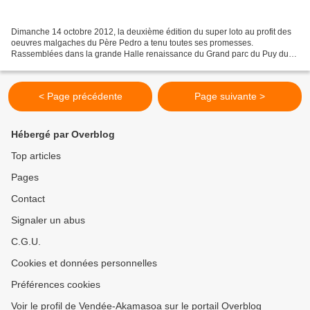
Dimanche 14 octobre 2012, la deuxième édition du super loto au profit des
oeuvres malgaches du Père Pedro a tenu toutes ses promesses.
Rassemblées dans la grande Halle renaissance du Grand parc du Puy du
Fou, quelque 600 personnes sont venues, cette fois...
< Page précédente
Page suivante >
Hébergé par Overblog
Top articles
Pages
Contact
Signaler un abus
C.G.U.
Cookies et données personnelles
Préférences cookies
Voir le profil de Vendée-Akamasoa sur le portail Overblog