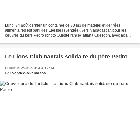
Lundi 24 août dernier, un container de 70 m3 de matériel et denrées
alimentaires est parti des Épesses (Vendée), vers Madagascar, pour les
oeuvres du père Pedro (photo Ouest-France/Tatiana Guesdon, avec nos
remerciements. Reproduction interdite sans autorisation...
Le Lions Club nantais solidaire du père Pedro
Publié le 25/05/2014 à 17:34
Par
Vendée-Akamasoa