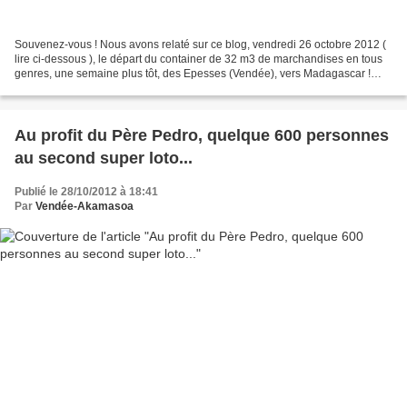
Souvenez-vous ! Nous avons relaté sur ce blog, vendredi 26 octobre 2012 (
lire ci-dessous ), le départ du container de 32 m3 de marchandises en tous
genres, une semaine plus tôt, des Epesses (Vendée), vers Madagascar !
Une opération humanitaire menée...
Au profit du Père Pedro, quelque 600 personnes
au second super loto...
Publié le 28/10/2012 à 18:41
Par
Vendée-Akamasoa