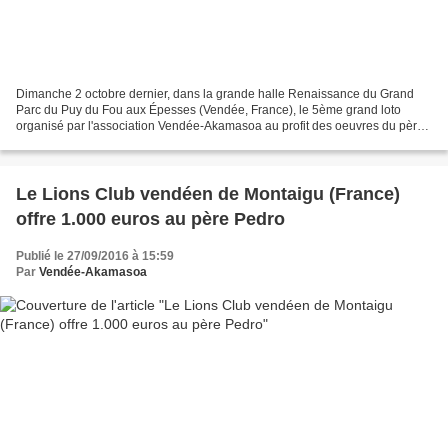
Dimanche 2 octobre dernier, dans la grande halle Renaissance du Grand
Parc du Puy du Fou aux Épesses (Vendée, France), le 5ème grand loto
organisé par l'association Vendée-Akamasoa au profit des oeuvres du père
Pedro, a réuni quelque 850 "fidèles". Le...
Le Lions Club vendéen de Montaigu (France)
offre 1.000 euros au père Pedro
Publié le 27/09/2016 à 15:59
Par
Vendée-Akamasoa