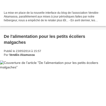
La mise en place de la nouvelle interface du blog de l'association Vendée-
Akamasoa, parallèlement aux mises à jour périodiques faites par notre
hébergeur, nous a empêché de le relater plus tôt... - En avril dernier, les
bénévoles de l’association Vendée-Akamasoa...
De l'alimentation pour les petits écoliers
malgaches
Publié le 23/05/2014 à 15:57
Par
Vendée-Akamasoa