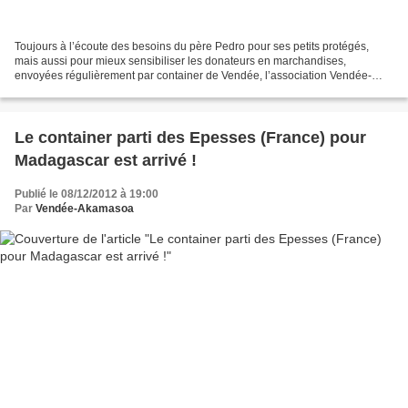
Toujours à l’écoute des besoins du père Pedro pour ses petits protégés,
mais aussi pour mieux sensibiliser les donateurs en marchandises,
envoyées régulièrement par container de Vendée, l’association Vendée-
Akamasoa a interrogé le père Pedro sur ses matières...
Le container parti des Epesses (France) pour
Madagascar est arrivé !
Publié le 08/12/2012 à 19:00
Par
Vendée-Akamasoa