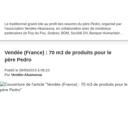
Le traditionnel grand loto au profit des oeuvres du père Pedro, organisé par
l'association Vendée-Akamasoa, en collaboration avec de nombreux
partenaires (le Puy du Fou, Sodexo, BDM, Société DV, Banque Humanitaire,
Hyper U Les Herbiers, PRB, les vins...
Vendée (France) : 70 m3 de produits pour le
père Pedro
Publié le 08/09/2015 à 08:23
Par
Vendée-Akamasoa