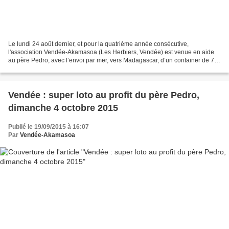
Le lundi 24 août dernier, et pour la quatrième année consécutive,
l'association Vendée-Akamasoa (Les Herbiers, Vendée) est venue en aide
au père Pedro, avec l’envoi par mer, vers Madagascar, d’un container de 70
m3 de besoins de première nécessité vers...
Vendée : super loto au profit du père Pedro,
dimanche 4 octobre 2015
Publié le 19/09/2015 à 16:07
Par
Vendée-Akamasoa