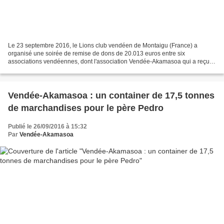
Le 23 septembre 2016, le Lions club vendéen de Montaigu (France) a
organisé une soirée de remise de dons de 20.013 euros entre six
associations vendéennes, dont l'association Vendée-Akamasoa qui a reçu
1.000 euros au profit du père Pedro. Que ce club...
Vendée-Akamasoa : un container de 17,5 tonnes
de marchandises pour le père Pedro
Publié le 26/09/2016 à 15:32
Par
Vendée-Akamasoa