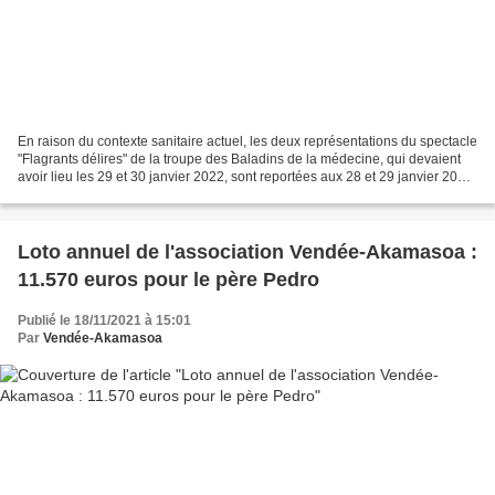
En raison du contexte sanitaire actuel, les deux représentations du spectacle
"Flagrants délires" de la troupe des Baladins de la médecine, qui devaient
avoir lieu les 29 et 30 janvier 2022, sont reportées aux 28 et 29 janvier 2023,
toujours à Saint-Laurent-sur-Sèvre...
Loto annuel de l'association Vendée-Akamasoa :
11.570 euros pour le père Pedro
Publié le 18/11/2021 à 15:01
Par
Vendée-Akamasoa