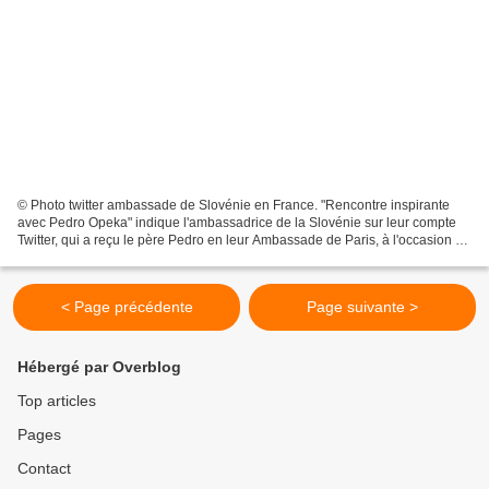
© Photo twitter ambassade de Slovénie en France. "Rencontre inspirante
avec Pedro Opeka" indique l'ambassadrice de la Slovénie sur leur compte
Twitter, qui a reçu le père Pedro en leur Ambassade de Paris, à l'occasion de
la célébration des 30 ans de la...
< Page précédente
Page suivante >
Hébergé par Overblog
Top articles
Pages
Contact