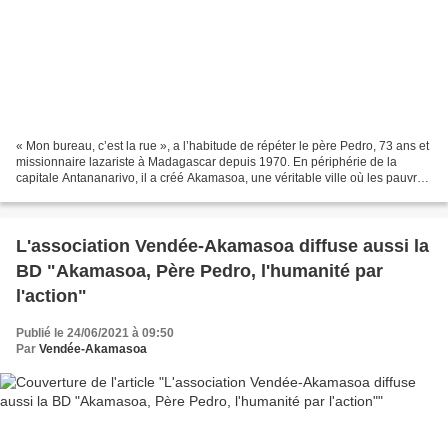
« Mon bureau, c’est la rue », a l’habitude de répéter le père Pedro, 73 ans et
missionnaire lazariste à Madagascar depuis 1970. En périphérie de la
capitale Antananarivo, il a créé Akamasoa, une véritable ville où les pauvres
retrouvent leur dignité,...
L'association Vendée-Akamasoa diffuse aussi la
BD "Akamasoa, Père Pedro, l'humanité par
l'action"
Publié le 24/06/2021 à 09:50
Par
Vendée-Akamasoa