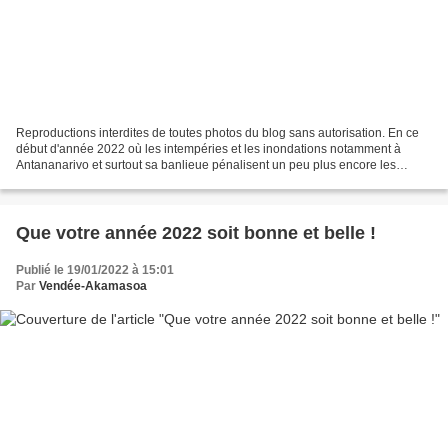
Reproductions interdites de toutes photos du blog sans autorisation. En ce
début d'année 2022 où les intempéries et les inondations notamment à
Antananarivo et surtout sa banlieue pénalisent un peu plus encore les
habitants autour d'Akamasoa, et de Madagascar...
Que votre année 2022 soit bonne et belle !
Publié le 19/01/2022 à 15:01
Par
Vendée-Akamasoa