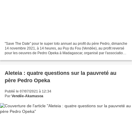
"Save The Date" pour le super loto annuel au profit du père Pedro, dimanche
14 novembre 2021, à 14 heures, au Puy du Fou (Vendée), au profit reversé
pour les oeuvres de Pedro Opeka à Madagascar, organisé par l'association
Vendée-Akamasoa. Nombreux lots...
Aleteia : quatre questions sur la pauvreté au
père Pedro Opeka
Publié le 07/07/2021 à 12:34
Par
Vendée-Akamasoa