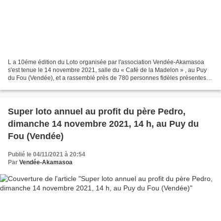
L a 10éme édition du Loto organisée par l'association Vendée-Akamasoa
s'est tenue le 14 novembre 2021, salle du « Café de la Madelon » , au Puy
du Fou (Vendée), et a rassemblé près de 780 personnes fidèles présentes à
cet évènement convivial au profit...
Super loto annuel au profit du père Pedro,
dimanche 14 novembre 2021, 14 h, au Puy du
Fou (Vendée)
Publié le 04/11/2021 à 20:54
Par
Vendée-Akamasoa