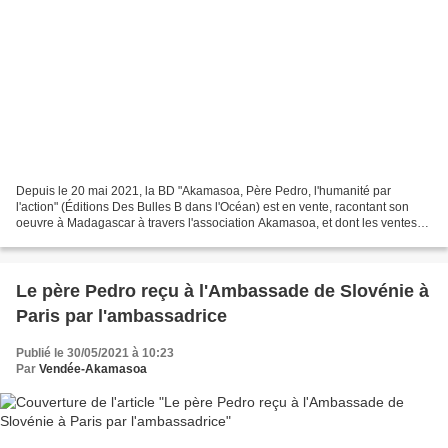
Depuis le 20 mai 2021, la BD "Akamasoa, Père Pedro, l'humanité par
l'action" (Éditions Des Bulles B dans l'Océan) est en vente, racontant son
oeuvre à Madagascar à travers l'association Akamasoa, et dont les ventes
sont totalement au profit des besoins...
Le père Pedro reçu à l'Ambassade de Slovénie à
Paris par l'ambassadrice
Publié le 30/05/2021 à 10:23
Par
Vendée-Akamasoa