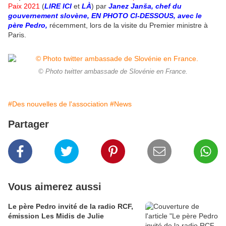
Paix 2021
(
LIRE ICI
et
LÀ
) par
Janez Janša, chef du
gouvernement slovène, EN PHOTO CI-DESSOUS, avec le
père Pedro,
récemment, lors de la visite du Premier ministre à
Paris.
© Photo twitter ambassade de Slovénie en France.
#Des nouvelles de l'association
#News
Partager
Vous aimerez aussi
Le père Pedro invité de la radio RCF,
émission Les Midis de Julie