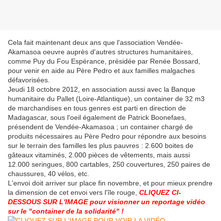
Cela fait maintenant deux ans que l'association Vendée-
Akamasoa oeuvre auprès d'autres structures humanitaires,
comme Puy du Fou Espérance, présidée par Renée Bossard,
pour venir en aide au Père Pedro et aux familles malgaches
défavorisées.
Jeudi 18 octobre 2012, en association aussi avec la Banque
humanitaire du Pallet (Loire-Atlantique), un container de 32 m3
de marchandises en tous genres est parti en direction de
Madagascar, sous l'oeil également de Patrick Boonefaes,
présendent de Vendée-Akamasoa ; un container chargé de
produits nécessaires au Père Pedro pour répondre aux besoins
sur le terrain des familles les plus pauvres : 2.600 boites de
gâteaux vitaminés, 2.000 pièces de vêtements, mais aussi
12.000 seringues, 800 cartables, 250 couvertures, 250 paires de
chaussures, 40 vélos, etc.
L'envoi doit arriver sur place fin novembre, et pour mieux prendre
la dimension de cet envoi vers l'île rouge,
CLIQUEZ CI-
DESSOUS SUR L'IMAGE pour visionner un reportage vidéo
sur le "container de la solidarité" !