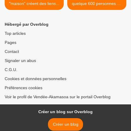
"maison" créent des liens...
quelque 600 personnes au
second super loto... >
Hébergé par Overblog
Top articles
Pages
Contact
Signaler un abus
C.G.U.
Cookies et données personnelles
Préférences cookies
Voir le profil de Vendée-Akamasoa sur le portail Overblog
Créer un blog sur Overblog
Créer un blog