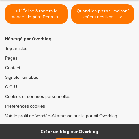
< L'Église à travers le
Quand les pizzas "maison"
monde : le père Pedro sur
créent des liens... >
KTO ce mercredi 17
octobre
Hébergé par Overblog
Top articles
Pages
Contact
Signaler un abus
C.G.U.
Cookies et données personnelles
Préférences cookies
Voir le profil de Vendée-Akamasoa sur le portail Overblog
Créer un blog sur Overblog