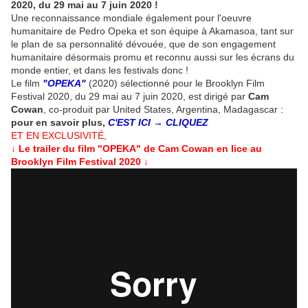
2020, du 29 mai au 7 juin 2020 !
Une reconnaissance mondiale également pour l'oeuvre
humanitaire de Pedro Opeka et son équipe à Akamasoa, tant sur
le plan de sa personnalité dévouée, que de son engagement
humanitaire désormais promu et reconnu aussi sur les écrans du
monde entier, et dans les festivals donc !
Le film
"OPEKA"
(2020) sélectionné pour le Brooklyn Film
Festival 2020, du 29 mai au 7 juin 2020, est dirigé par
Cam
Cowan
, co-produit par United States, Argentina, Madagascar :
pour en savoir plus,
C'EST ICI → CLIQUEZ
ET EN EXCLUSIVITÉ,
↓ Le trailer du film "OPEKA" de Cam Cowan en lice au
Brooklyn Film Festival 2020 ↓