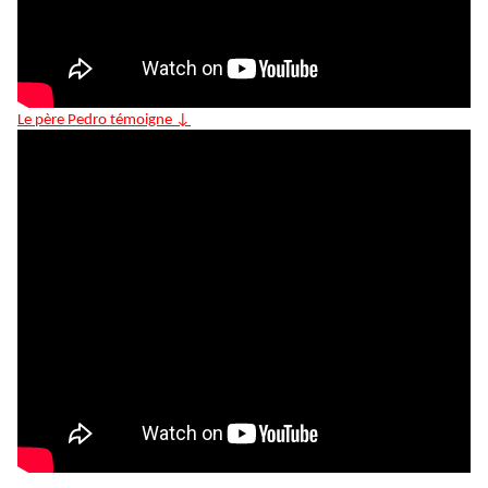
Le père Pedro témoigne ↓