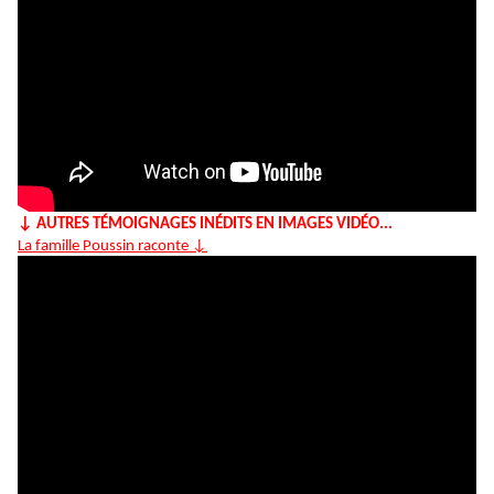
↓ AUTRES TÉMOIGNAGES INÉDITS EN IMAGES VIDÉO...
La famille Poussin raconte ↓