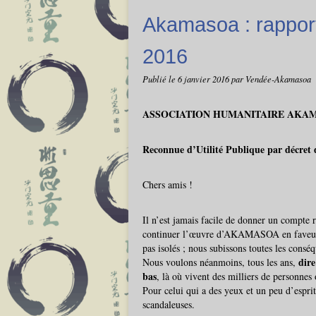
Akamasoa : rapport 
2016
Publié le
6 janvier 2016
par Vendée-Akamasoa
ASSOCIATION HUMANITAIRE AKA
Reconnue d’Utilité Publique par décret
Chers amis !
Il n’est jamais facile de donner un compte 
continuer l’œuvre d’AKAMASOA en faveur d
pas isolés ; nous subissons toutes les conséq
dire
Nous voulons néanmoins, tous les ans,
bas
, là où vivent des milliers de personnes
Pour celui qui a des yeux et un peu d’espri
scandaleuses.