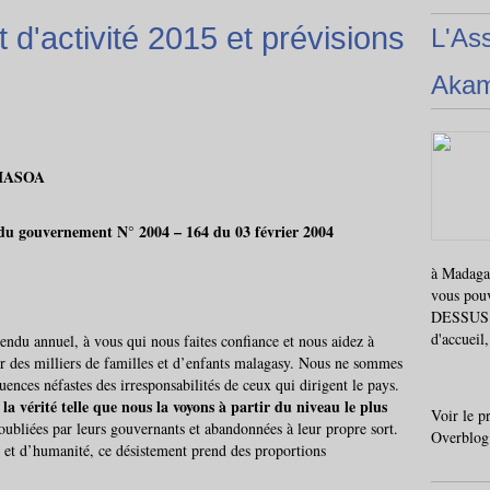
d'activité 2015 et prévisions
L'As
Aka
MASOA
 du gouvernement N° 2004 – 164 du 03 février 2004
à Madagas
vous pou
DESSUS i
d'accueil
rendu annuel, à vous qui nous faites confiance et nous aidez à
es milliers de familles et d’enfants malagasy. Nous ne sommes
uences néfastes des irresponsabilités de ceux qui dirigent le pays.
 la vérité telle que nous la voyons à partir du niveau le plus
Voir le p
 oubliées par leurs gouvernants et abandonnées à leur propre sort.
Overblog
t et d’humanité, ce désistement prend des proportions