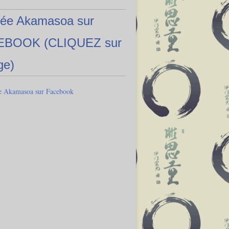
ée Akamasoa sur
EBOOK (CLIQUEZ sur
ge)