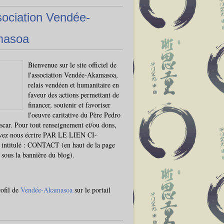
sociation Vendée-
masoa
Bienvenue sur le site officiel de
l'association Vendée-Akamasoa,
relais vendéen et humanitaire en
faveur des actions permettant de
financer, soutenir et favoriser
l'oeuvre caritative du Père Pedro
car. Pour tout renseignement et/ou dons,
vez nous écrire PAR LE LIEN CI-
ntitulé : CONTACT (en haut de la page
, sous la bannière du blog).
rofil de
Vendée-Akamasoa
sur le portail