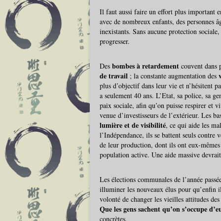
Il faut aussi faire un effort plus important
avec de nombreux enfants, des personnes âg
inexistants. Sans aucune protection sociale, 
progresser.
bombes à retardement
Des
couvent dans p
de travail
; la constante augmentation des
plus d’objectif dans leur vie et n’hésitent p
a seulement 40 ans. L’Etat, sa police, sa ge
paix sociale, afin qu’on puisse respirer et 
venue d’investisseurs de l’extérieur. Les ba
lumière et de visibilité
, ce qui aide les mal
l’Indépendance, ils se battent seuls contre
de leur production, dont ils ont eux-mêmes 
population active. Une aide massive devrait 
Les élections communales de l’année passé
illuminer les nouveaux élus pour qu’enfin il
volonté de changer les vieilles attitudes des
Que les gens sachent qu’on s’occupe d’e
concrètes.