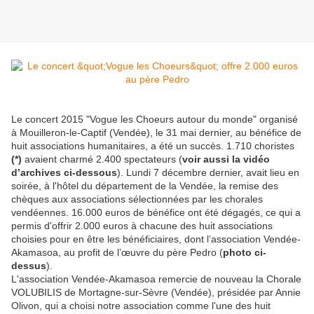
Le concert 2015 "Vogue les Choeurs autour du monde" organisé
à Mouilleron-le-Captif (Vendée), le 31 mai dernier, au bénéfice de
huit associations humanitaires, a été un succès. 1.710 choristes
(*)
avaient charmé 2.400 spectateurs (
voir aussi la vidéo
d’archives ci-dessous
). Lundi 7 décembre dernier, avait lieu en
soirée, à l'hôtel du département de la Vendée, la remise des
chèques aux associations sélectionnées par les chorales
vendéennes. 16.000 euros de bénéfice ont été dégagés, ce qui a
permis d'offrir 2.000 euros à chacune des huit associations
choisies pour en être les bénéficiaires, dont l’association Vendée-
Akamasoa, au profit de l’œuvre du père Pedro (
photo ci-
dessus
).
L'association Vendée-Akamasoa remercie de nouveau la Chorale
VOLUBILIS de Mortagne-sur-Sèvre (Vendée), présidée par Annie
Olivon, qui a choisi notre association comme l'une des huit