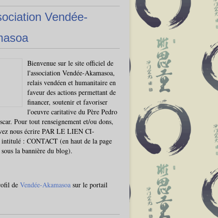
sociation Vendée-
masoa
Bienvenue sur le site officiel de
l'association Vendée-Akamasoa,
relais vendéen et humanitaire en
faveur des actions permettant de
financer, soutenir et favoriser
l'oeuvre caritative du Père Pedro
car. Pour tout renseignement et/ou dons,
vez nous écrire PAR LE LIEN CI-
ntitulé : CONTACT (en haut de la page
, sous la bannière du blog).
rofil de
Vendée-Akamasoa
sur le portail