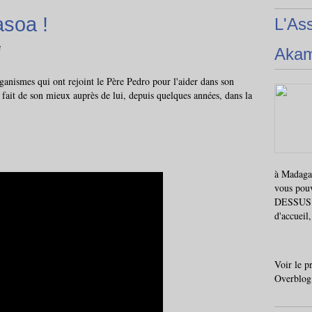
soa !
L'As
a
Aka
rganismes qui ont rejoint le Père Pedro pour l'aider dans son
 fait de son mieux auprès de lui, depuis quelques années, dans la
à Madagas
vous pou
DESSUS i
d'accueil
Voir le p
Overblog