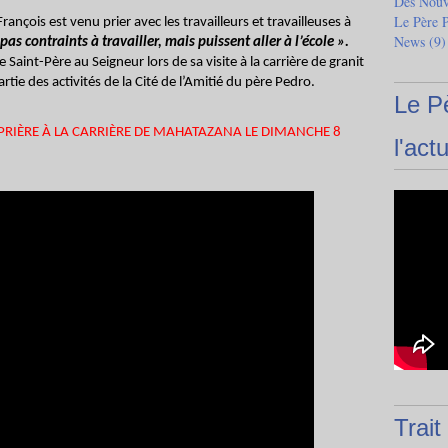
Des Nouve
Le Père 
çois est venu prier avec les travailleurs et travailleuses à
News
(9)
as contraints à travailler, mais puissent aller à l’école ».
 Saint-Père au Seigneur lors de sa visite à la carrière de granit
rtie des activités de la Cité de l’Amitié du père Pedro.
Le P
 PRIÈRE À LA CARRIÈRE DE MAHATAZANA LE DIMANCHE 8
l'actu
Trait