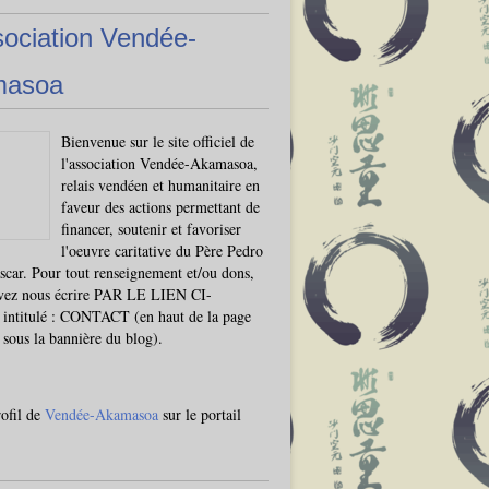
sociation Vendée-
masoa
Bienvenue sur le site officiel de
l'association Vendée-Akamasoa,
relais vendéen et humanitaire en
faveur des actions permettant de
financer, soutenir et favoriser
l'oeuvre caritative du Père Pedro
car. Pour tout renseignement et/ou dons,
vez nous écrire PAR LE LIEN CI-
ntitulé : CONTACT (en haut de la page
, sous la bannière du blog).
rofil de
Vendée-Akamasoa
sur le portail