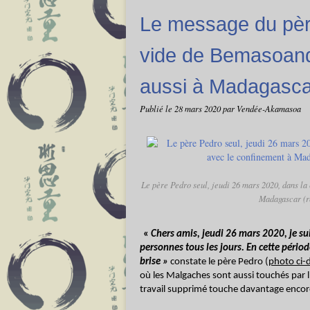
Le message du père
vide de Bemasoand
aussi à Madagasca
Publié le
28 mars 2020
par Vendée-Akamasoa
Le père Pedro seul, jeudi 26 mars 2020, dans la
Madagascar (re
«
Chers amis, jeudi 26 mars 2020, je su
personnes tous les jours. En cette pério
brise »
constate le père Pedro (
photo ci-
où les Malgaches sont aussi touchés par l
travail supprimé touche davantage encore