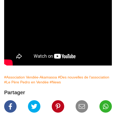
#Association Vendée-Akamasoa
#Des nouvelles de l'association
#Le Père Pedro en Vendée
#News
Partager