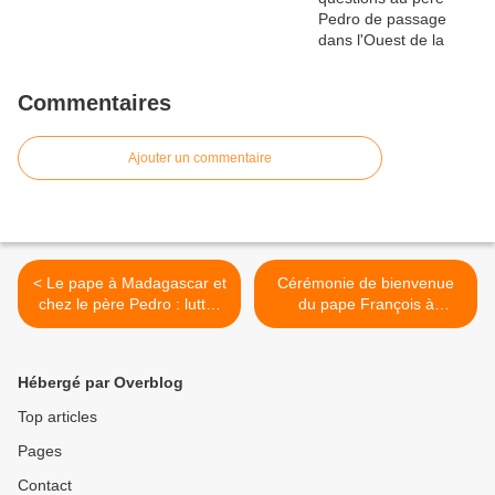
Commentaires
Ajouter un commentaire
< Le pape à Madagascar et
Cérémonie de bienvenue
chez le père Pedro : lutter
du pape François à
contre la pauvreté et la
Madagascar >
corruption
Hébergé par Overblog
Top articles
Pages
Contact