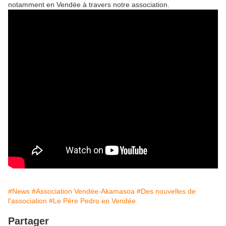
notamment en Vendée à travers notre association.
#News
#Association Vendée-Akamasoa
#Des nouvelles de
l'association
#Le Père Pedro en Vendée
Partager