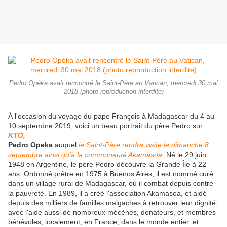
Pedro Opéka avait rencontré le Saint-Père au Vatican, mercredi 30 mai
2018 (photo reproduction interdite)
À l'occasion du voyage du pape François à Madagascar du 4 au
10 septembre 2019, voici un beau portrait du père Pedro sur
KTO,
Pedro Opeka
auquel
le Saint-Père rendra visite le dimanche 8
septembre ainsi qu'à la communauté Akamasoa.
Né le 29 juin
1948 en Argentine, le père Pedro découvre la Grande Île à 22
ans. Ordonné prêtre en 1975 à Buenos Aires, il est nommé curé
dans un village rural de Madagascar, où il combat depuis contre
la pauvreté. En 1989, il a créé l'association Akamasoa, et aidé
depuis des milliers de familles malgaches à retrouver leur dignité,
avec l'aide aussi de nombreux mécènes, donateurs, et membres
bénévoles, localement, en France, dans le monde entier, et