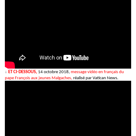
↓
ET CI-DESSOUS,
14 octobre 2018,
message vidéo en français du
pape François aux jeunes Malgaches,
réalisé par Vatican News.