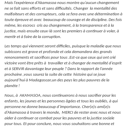
Mais l’expérience d’Akamasoa nous montre qu’aucun changement
ne se fait sans efforts et sans difficultés. Changer la mentalité des
malfaiteurs et des corrupteurs, cela se fera avec une détermination à
toute épreuve et avec beaucoup de courage et de discipline. Des fois
même, les escrocs cris au changement, à la transparence et à la
justice, mais ensuite ceux-là sont les premiers à continuer à voler, à
mentir et à faire de la corruption.
Les temps qui viennent seront difficiles, puisque la maladie que nous
subissons est grave et profonde et cela demandera des grands
renoncements et sacrifices pour tous .Est-ce que ceux qui ont crié
victoire vont être prêts à travailler et à changer de mentalité d’esprit
et à SERVIR davantage leur peuple ? Dans le rapport de l’année
prochaine ,vous saurez la suite de cette histoire qui se joue
aujourd’hui à Madagascar,un des pays les plus pauvres de la
planète !
Nous, à AKAMASOA, nous continuerons à nous sacrifier pour les
enfants, les jeunes et les personnes âgées et tous les oubliés, à qui
personne ne donne beaucoup d’importance. Cher(e)s ami(e)s
d’Akamasoa à travers le monde, MERCI de rester avec nous et nous
aider à continuer ce combat pour les pauvres et la justice sociale
pour tous. Et pour conclure, nous vous souhaitons une bonne et