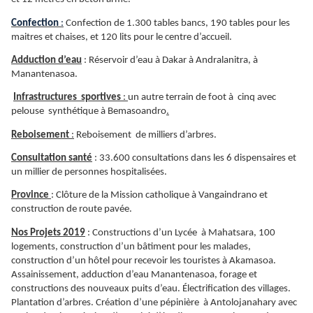
Confection
:
Confection de 1.300 tables bancs, 190 tables pour les
maitres et chaises, et 120 lits pour le centre d’accueil.
Adduction d’eau
: Réservoir d’eau à Dakar à Andralanitra, à
Manantenasoa.
Infrastructures sportives
:
un autre terrain de foot à cinq avec
pelouse synthétique à Bemasoandro
.
Reboisement
:
Reboisement de milliers d’arbres.
Consultation santé
: 33.600 consultations dans les 6 dispensaires et
un millier de personnes hospitalisées.
Province
: Clôture de la Mission catholique à Vangaindrano et
construction de route pavée.
Nos Projets 2019
: Constructions d’un Lycée à Mahatsara, 100
logements, construction d’un bâtiment pour les malades,
construction d’un hôtel pour recevoir les touristes à Akamasoa.
Assainissement, adduction d’eau Manantenasoa, forage et
constructions des nouveaux puits d’eau. Électrification des villages.
Plantation d’arbres. Création d’une pépinière à Antolojanahary avec