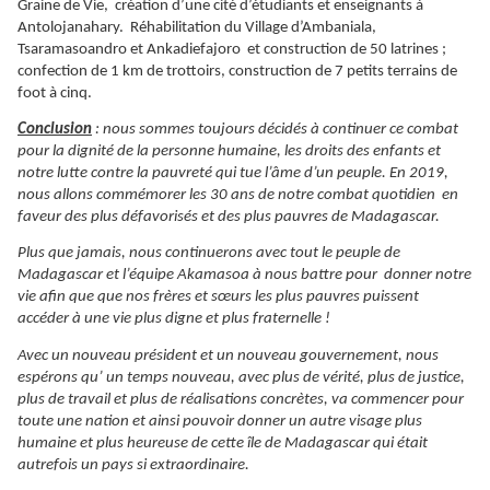
Graine de Vie, création d’une cité d’étudiants et enseignants à
Antolojanahary. Réhabilitation du Village d’Ambaniala,
Tsaramasoandro et Ankadiefajoro et construction de 50 latrines ;
confection de 1 km de trottoirs, construction de 7 petits terrains de
foot à cinq.
Conclusion
: nous sommes toujours décidés à continuer ce combat
pour la dignité de la personne humaine, les droits des enfants et
notre lutte contre la pauvreté qui tue l’âme d’un peuple. En 2019,
nous allons commémorer les 30 ans de notre combat quotidien en
faveur des plus défavorisés et des plus pauvres de Madagascar.
Plus que jamais, nous continuerons avec tout le peuple de
Madagascar et l’équipe Akamasoa à nous battre pour donner notre
vie afin que que nos frères et sœurs les plus pauvres puissent
accéder à une vie plus digne et plus fraternelle !
Avec un nouveau président et un nouveau gouvernement, nous
espérons qu’ un temps nouveau, avec plus de vérité, plus de justice,
plus de travail et plus de réalisations concrètes, va commencer pour
toute une nation et ainsi pouvoir donner un autre visage plus
humaine et plus heureuse de cette île de Madagascar qui était
autrefois un pays si extraordinaire.