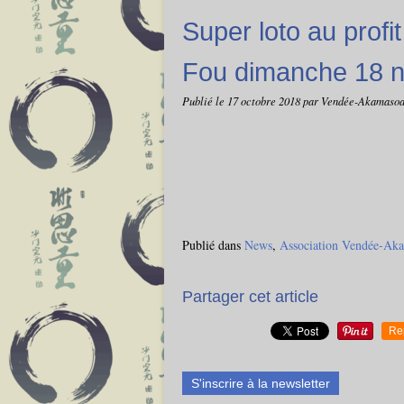
Super loto au profi
Fou dimanche 18 
Publié le
17 octobre 2018
par Vendée-Akamaso
Publié dans
News
,
Association Vendée-Ak
Partager cet article
Re
S'inscrire à la newsletter