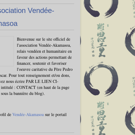
sociation Vendée-
masoa
Bienvenue sur le site officiel de
l'association Vendée-Akamasoa,
relais vendéen et humanitaire en
faveur des actions permettant de
financer, soutenir et favoriser
l'oeuvre caritative du Père Pedro
car. Pour tout renseignement et/ou dons,
vez nous écrire PAR LE LIEN CI-
ntitulé : CONTACT (en haut de la page
, sous la bannière du blog).
rofil de
Vendée-Akamasoa
sur le portail