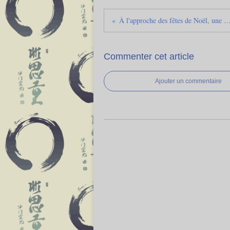
À l'approche des fêtes de Noël, une pensée pour le père Pedro et ses
Commenter cet article
Ajouter un commentaire