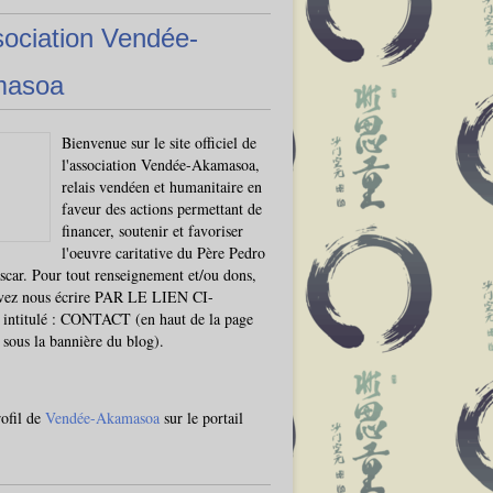
sociation Vendée-
masoa
Bienvenue sur le site officiel de
l'association Vendée-Akamasoa,
relais vendéen et humanitaire en
faveur des actions permettant de
financer, soutenir et favoriser
l'oeuvre caritative du Père Pedro
car. Pour tout renseignement et/ou dons,
vez nous écrire PAR LE LIEN CI-
ntitulé : CONTACT (en haut de la page
, sous la bannière du blog).
rofil de
Vendée-Akamasoa
sur le portail