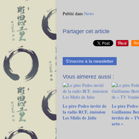
Publié dans
News
Partager cet article
Re
S'inscrire à la newsletter
Vous aimerez aussi :
Le père Pedro invité de
Le père Pedro 
la radio RCF, émission
Guillaume Ber
Les Midis de Julie
invités de « T
actu »