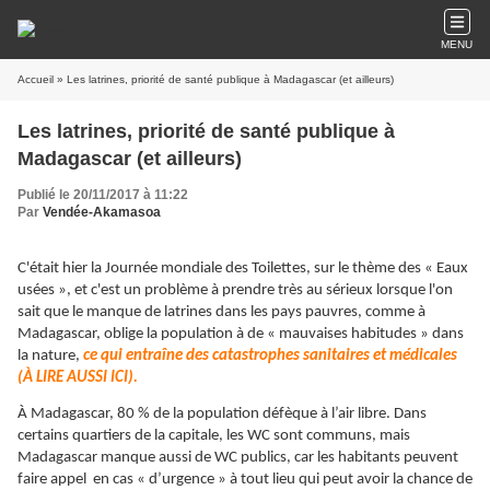
MENU
Accueil
» Les latrines, priorité de santé publique à Madagascar (et ailleurs)
Les latrines, priorité de santé publique à
Madagascar (et ailleurs)
Publié le 20/11/2017 à 11:22
Par
Vendée-Akamasoa
C'était hier la Journée mondiale des Toilettes, sur le thème des « Eaux
usées », et c'est un problème à prendre très au sérieux lorsque l'on
sait que le manque de latrines dans les pays pauvres, comme à
Madagascar, oblige la population à de « mauvaises habitudes » dans
la nature,
ce qui entraîne des catastrophes sanitaires et médicales
(À LIRE AUSSI ICI).
À Madagascar, 80 % de la population défèque à l’air libre. Dans
certains quartiers de la capitale, les WC sont communs, mais
Madagascar manque aussi de WC publics, car les habitants peuvent
faire appel en cas « d’urgence » à tout lieu qui peut avoir la chance de