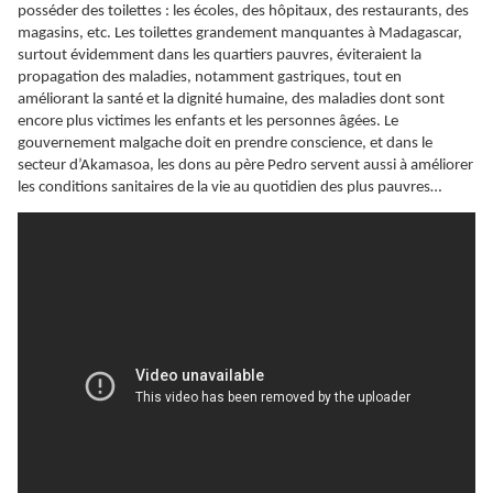
posséder des toilettes : les écoles, des hôpitaux, des restaurants, des
magasins, etc. Les toilettes grandement manquantes à Madagascar,
surtout évidemment dans les quartiers pauvres, éviteraient la
propagation des maladies, notamment gastriques, tout en
améliorant la santé et la dignité humaine, des maladies dont sont
encore plus victimes les enfants et les personnes âgées. Le
gouvernement malgache doit en prendre conscience, et dans le
secteur d’Akamasoa, les dons au père Pedro servent aussi à améliorer
les conditions sanitaires de la vie au quotidien des plus pauvres…