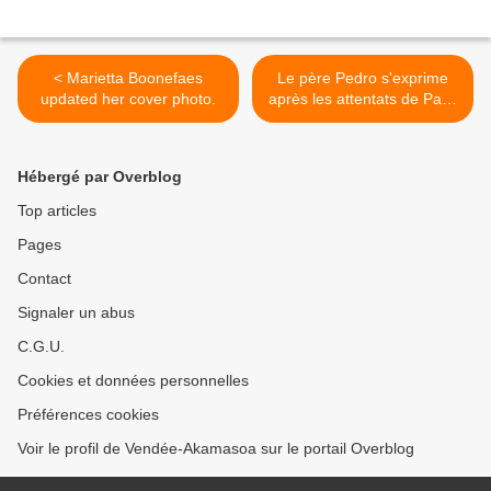
< Marietta Boonefaes
Le père Pedro s'exprime
updated her cover photo.
après les attentats de Paris
: "Force et courage !". >
Hébergé par Overblog
Top articles
Pages
Contact
Signaler un abus
C.G.U.
Cookies et données personnelles
Préférences cookies
Voir le profil de Vendée-Akamasoa sur le portail Overblog